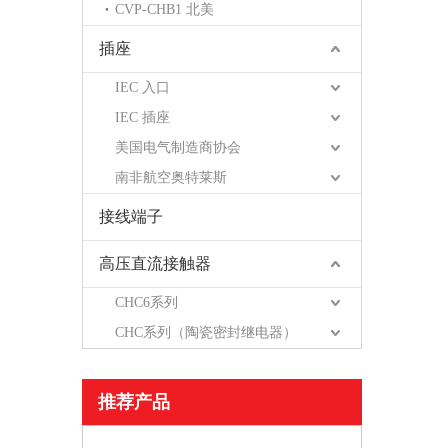
CVP-CHB1 北美
插座
IEC 入口
IEC 插座
美国电气制造商协会
南非航空奥特莱斯
接线端子
高压直流接触器
CHC6系列
CHC系列（陶瓷密封继电器）
推荐产品