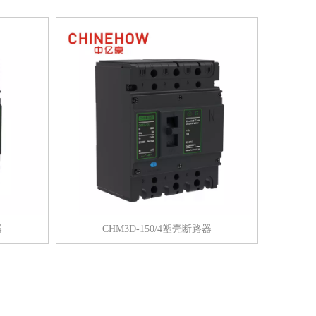
器
CHM3D-150/4塑壳断路器