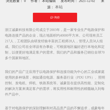
浏览数量：
0
作者： 本站编辑 发布时间： 2021-12-02 来
本站
源：
询价
["facebook","twitter","line","wechat","linkedin","pinterest","whatsapp"]
浙江诚豪科技有限公司成立于2003年，是一家专业生产电路保护和
电路连接产品的企业，现占地面积约40000平方米。公司现有员工
217人，工程团队由研发经验丰富的工程师28人，管理人员58人组
成。我们公司在全球设有办事处，可根据地区偏好进行本地化和定
制，以便更好地满足客户的需求。我们的产品和服务已销往全球70
多个国家和地区。
我们的产品广泛应用于以电路保护和连接功能为中心的工业或家庭
使用的多种场景，例如通信电源、服务器行业（PDU UPS）、照明
控制、发电机、焊机、铁路系统等。诚豪旨在提供高性能、定制化
的解决方案来满足客户的需求，将实用性和耐用性的精髓融入到每
件产品中。
基于对电路保护的深刻理解和对高品质产品的不懈追求，成豪每年