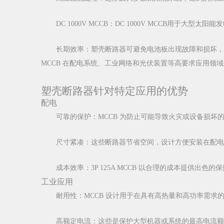
DC 1000V MCCB：DC 1000V MCCB用于
长期效率：塑壳断路器可避免电池板出现故障和损坏，
MCCB 在配电系统、工业网络和光伏装置等高要求应用领
塑壳断路器针对特定应用的优势
配电
可靠的保护：MCCB 为防止可能导致火灾或设备损坏
尺寸紧凑：这些断路器节省空间，设计方便安装在配电
成本效率：3P 125A MCCB 以合理的成本提供出色的
工业应用
耐用性：MCCB 设计用于在具有高热量和高功率需求
高额定电流：这些是保护大型机器或系统的最高电流额