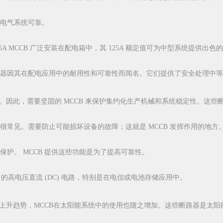
电气系统可靠。
125A MCCB 广泛安装在配电箱中，其 125A 额定值可为中型系统提供出色
器因其在配电应用中的耐用性和可靠性而闻名。它们提供了安全处理中等
。因此，需要坚固的 MCCB 来保护集约化生产机械和系统稳定性。这
常见。需要防止可能损坏设备的故障；这就是 MCCB 发挥作用的地方
护。 MCCB 提供这些功能是为了提高可靠性。
工业应用中的高电压直流 (DC) 电路，特别是在电信或电池存储应用中。
上升趋势，MCCB在太阳能系统中的使用也随之增加。这些断路器是太