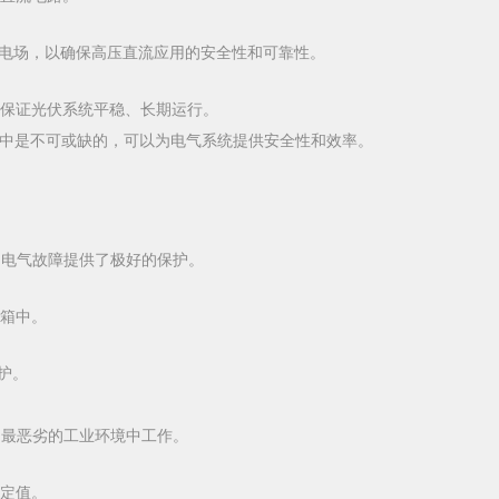
大型太阳能发电场，以确保高压直流应用的安全性和可靠性。
保证光伏系统平稳、长期运行。
域中是不可或缺的，可以为电气系统提供安全性和效率。
的电气故障提供了极好的保护。
箱中。
保护。
的最恶劣的工业环境中工作。
定值。