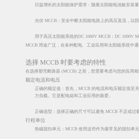
日益增长的太阳能保护需求：随着太阳能电池板安装量的
光伏 MCCB：安全中断太阳能电路上的高压直流，以
用于高压太阳能系统的DC 1000V MCCB：DC 1
MCCB 用途广泛，在各种配电、工业应用和太阳能系统中通常都是
选择 MCCB 时要考虑的特性
在选择塑壳断路器 (MCCB) 之前，您需要考虑与您的
额定电流和电压
正确的额定值：首先，MCCB 的电流和电压额定值至关重
力负载。它是配电箱和工业应用的最爱。
正确选型：选择正确的尺寸可以避免 MCCB 不足或
行程单位
热磁脱扣单元：MCCB 使用这些作为最常见的脱扣