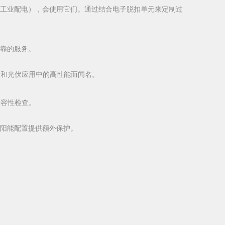
工业配电），会使用它们。通过结合电子脱扣单元来定制过
靠的服务。
业和光伏应用中的高性能而闻名。
兼容性检查。
为太阳能配置提供额外保护。