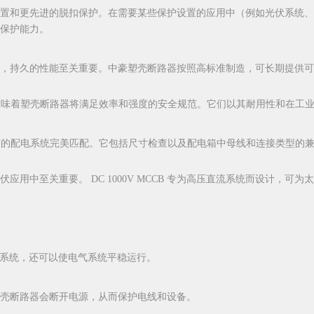
置和更先进的脱扣保护。在需要某些保护设置的应用中（例如光伏系统、
保护能力。
，持久的性能至关重要。中豪塑壳断路器按照高标准制造，可长期提供可
品牌意味着塑壳断路器将满足效率和强度的安全规范。它们以其耐用性和在工
现有的配电系统完美匹配。它包括尺寸检查以及配电箱中母线和连接类型的
用中至关重要。 DC 1000V MCCB 专为高压直流系统而设计，可
气系统，还可以使电气系统平稳运行。
壳断路器会断开电源，从而保护电线和设备。