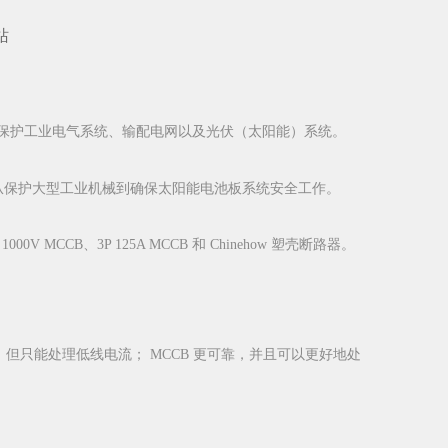
站
 保护工业电气系统、输配电网以及光伏（太阳能）系统。
，从保护大型工业机械到确保太阳能电池板系统安全工作。
B、3P 125A MCCB 和 Chinehow 塑壳断路器。
只能处理低线电流； MCCB 更可靠，并且可以更好地处