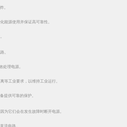
炸。
优化能源使用并保证高可靠性。
载。
电路。
高效处理电源。
隔离等工业要求，以维持工业运行。
备提供可靠的保护。
，因为它们会在发生故障时断开电源。
直流电路。