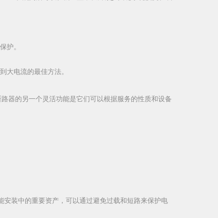
的保护。
到大电流的最佳方法。
些断路器的另一个灵活功能是它们可以根据服务的性质和设备
。
阳能安装中的重要资产，可以通过避免过载和短路来保护电