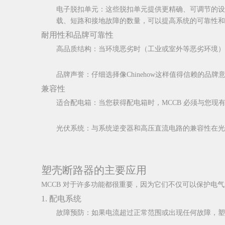
电子脱扣单元：这些脱扣单元提供更精确、可调节的设
载、短路和接地故障的数量，可以提高系统的可靠性和
耐用性和品牌可靠性
高品质结构：当环境恶劣时（工业或室外等恶劣环境）
品牌声誉：仔细选择像Chinehow这样值得信赖的
兼容性
适合配电箱：当您获得配电箱时，MCCB 必须与您
光伏系统：与系统逆变器和高压直流电路的兼容性在光伏应
塑壳断路器的主要应用
MCCB 对于许多功能都很重要，因为它们不仅可以保护电
1. 配电系统
故障预防：如果电流超过正常范围或出现任何故障，塑