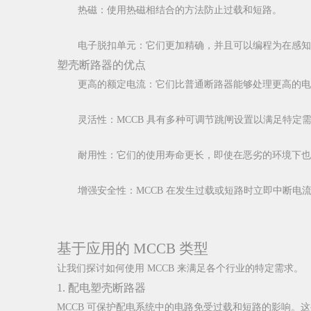
热磁：使用热磁相结合的方法防止过载和短路。
电子脱扣单元：它们更加精确，并且可以编程为在感知
塑壳断路器的优点
更高的额定电流：它们比普通断路器能够处理更高的电
灵活性：MCCB 具有多种可调节跳闸设置以满足特定
耐用性：它们的使用寿命更长，即使在恶劣的环境下也
增强安全性：MCCB 在发生过载或短路时立即中断
基于应用的 MCCB 类型
让我们探讨如何使用 MCCB 来满足各个行业的特定需求。
1. 配电塑壳断路器
MCCB 可保护配电系统中的电路免受过载和短路的影响。