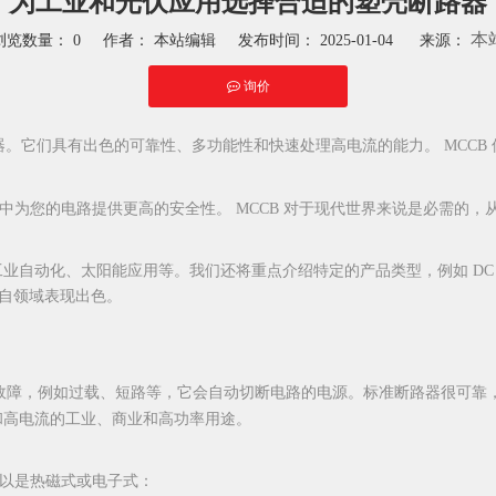
为工业和光伏应用选择合适的塑壳断路器
本
浏览数量：
0
作者： 本站编辑 发布时间： 2025-01-04 来源：
询价
hatsapp"]
。它们具有出色的可靠性、多功能性和快速处理高电流的能力。 MCCB
境中为您的电路提供更高的安全性。 MCCB 对于现代世界来说是必需的
化、太阳能应用等。我们还将重点介绍特定的产品类型，例如 DC 1000V MCC
自领域表现出色。
障，例如过载、短路等，它会自动切断电路的电源。标准断路器很可靠，但
流和高电流的工业、商业和高功率用途。
可以是热磁式或电子式：