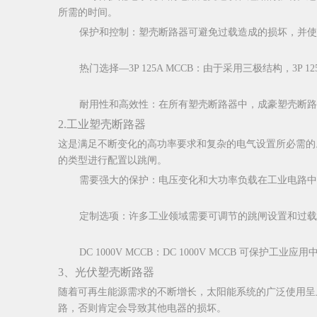
所需的时间。
保护和控制：塑壳断路器可避免过载造成的损坏，并使
热门选择—3P 125A MCCB：由于采用三极结构，3P 
耐用性和高效性：在所有塑壳断路器中，成豪塑壳断路
2.工业塑壳断路器
这是满足不断变化的高功率要求和复杂的电气设置所必需的
的类型进行配置以跳闸。
需要强大的保护：电压变化和大功率负载在工业电路中很
定制选项：许多工业领域需要可调节的跳闸设置和过载保
DC 1000V MCCB：DC 1000V MCCB 可保护
3、光伏塑壳断路器
随着可再生能源需求的不断增长，太阳能系统的广泛使用呈
路，否则肯定会导致其他电器的损坏。