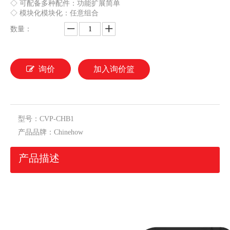
◇ 可配备多种配件：功能扩展简单
◇ 模块化模块化：任意组合
CVP-CHB1系列4P白色微型断路器
数量：
询价
加入询价篮
型号：
CVP-CHB1
产品品牌：
Chinehow
产品描述