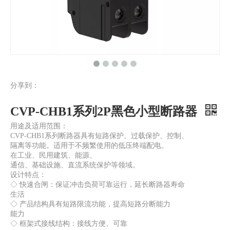
分享到：
CVP-CHB1系列4P黑色小型断路器
CVP-CHB1系列3P白色微型断路器
CVP-CHB1系列2P黑色小型断路器
用途及适用范围：
CVP-CHB1系列断路器具有短路保护、过载保护、控制、
隔离等功能。适用于不频繁使用的低压终端配电。
在工业、民用建筑、能源、
通信、基础设施、直流系统保护等领域。
设计特点：
◇ 快速合闸：保证冲击负荷可靠运行，延长断路器寿命
生活
◇ 产品结构具有短路限流功能，提高短路分断能力
能力
◇ 框架式接线结构：接线方便、可靠