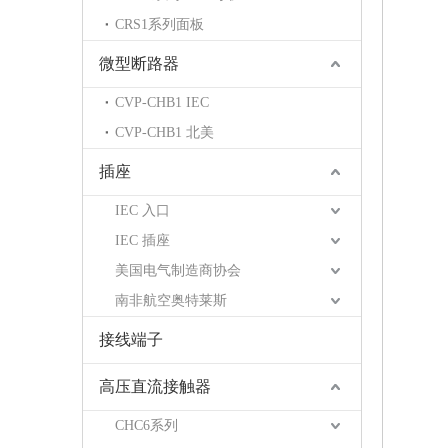
CRS1系列面板
微型断路器
CVP-CHB1 IEC
CVP-CHB1 北美
插座
IEC 入口
IEC 插座
美国电气制造商协会
南非航空奥特莱斯
接线端子
高压直流接触器
CHC6系列