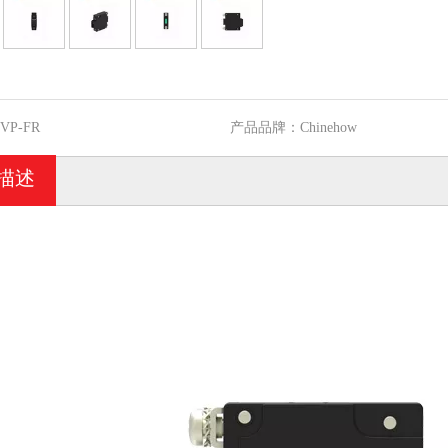
VP-FR
产品品牌：
Chinehow
描述