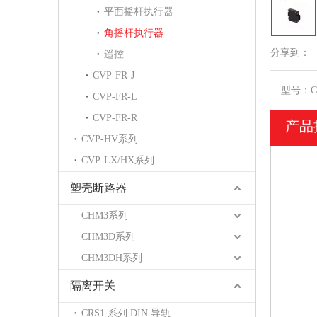
平面摇杆执行器
角摇杆执行器
分享到：
遥控
CVP-FR-J
型号：
C
CVP-FR-L
CVP-FR-R
产品
CVP-HV系列
CVP-LX/HX系列
塑壳断路器
CHM3系列
CHM3D系列
CHM3DH系列
隔离开关
CRS1 系列 DIN 导轨