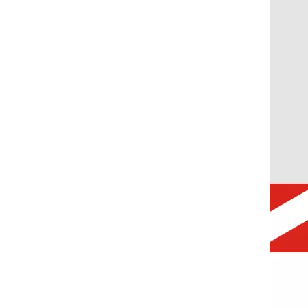
CVP-QM 液压电磁断路器 2 极并联