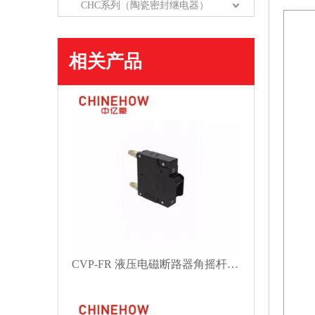
CHC系列（陶瓷密封继电器）
相关产品
CVP-FR 液压电磁断路器角摇杆执行器，带护罩，带 Bullet 1P