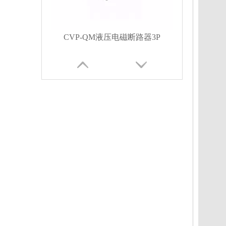
CVP-QM液压电磁断路器3P
CVP-QM液压电磁断路器4P