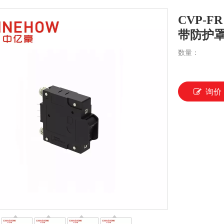
CVP-
带防护罩
数量：
询价