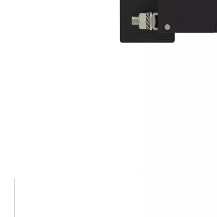
CVP-FR 液压电磁断路器扁平摇杆执行器，带防护罩，带 M5 螺钉和辅助开关 1P
CVP-FR 液压电磁断路器扁平摇杆执行器，带防护罩，带 M6 螺柱和辅助开关 1P