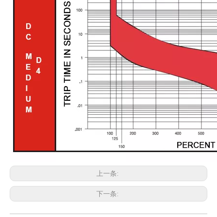
上一条:
下一条: