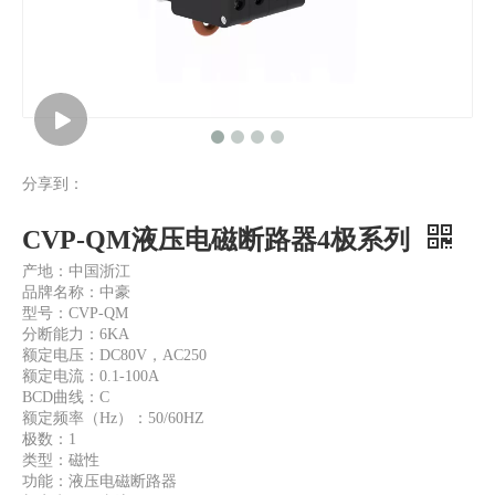
分享到：
CVP-QM 液压电磁断路器3极并联
CVP-QM 液压电磁断路器 2 极并联
CVP-QM液压电磁断路器4极系列
产地：中国浙江
品牌名称：中豪
型号：CVP-QM
分断能力：6KA
额定电压：DC80V，AC250
额定电流：0.1-100A
BCD曲线：C
额定频率（Hz）：50/60HZ
极数：1
类型：磁性
功能：液压电磁断路器