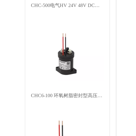
CHC-500电气HV 24V 48V DC接触器500A高压1500VDC DC电力汽车中继
CHC6-100 环氧树脂密封型高压直流触点