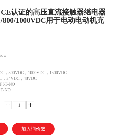
50 CE认证的高压直流接触器继电器
450/800/1000VDC用于电动电动机充
how
C，800VDC，1000VDC，1500VDC
，24VDC，48VDC
ST-NO
T-NO
加入询价篮