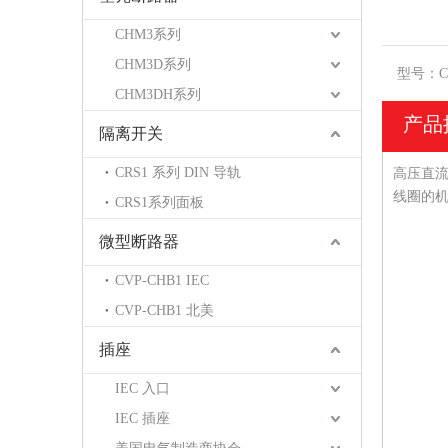
CHM3系列
CHM3D系列
型号：
C
CHM3DH系列
产品
隔离开关
CRS1 系列 DIN 导轨
高压直流
线圈的
CRS1系列面板
微型断路器
CVP-CHB1 IEC
CVP-CHB1 北美
插座
IEC 入口
IEC 插座