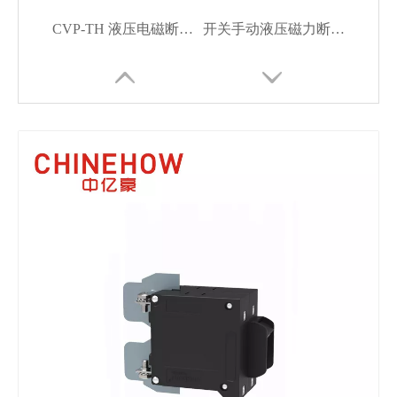
CVP-TH 液压电磁断路器扁平摇杆执行器，带 M4 螺钉，带翻转凸耳 2P
开关手动液压磁力断路器