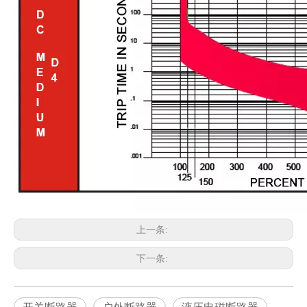
上一条:
下一条: