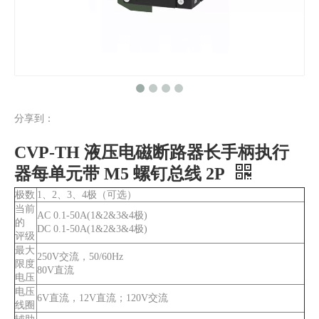
分享到：
CVP-TH 液压电磁断路器长手柄执行器，带辅助开关和 M5 螺钉总线 1P
CVP-TH 液压电磁断路器角摇杆执行器，带防护辅助开关和 M5 螺钉总线 1P
CVP-TH 液压电磁断路器长手柄执行
器每单元带 M5 螺钉总线 2P
极数
1、2、3、4极（可选）
当前
AC 0.1-50A(1&2&3&4极)
的
DC 0.1-50A(1&2&3&4极)
评级
最大
250V交流，50/60Hz
限度
80V直流
电压
电压
6V直流，12V直流；120V交流
线圈