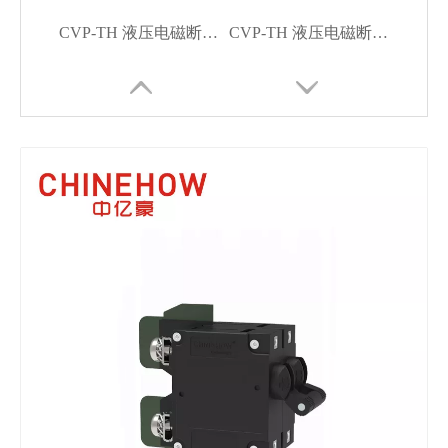
CVP-TH 液压电磁断路器长手柄执行器每单元带 M5 螺钉总线 4P
CVP-TH 液压电磁断路器角摇杆执行器带护罩和拉环(QC250) 1P
CVP-TH 液压电磁断路器角摇杆执行器带防护辅助开关和拉环(QC250) 1P
CVP-TH 液压电磁断路器长手柄执行器，带防护罩，带 M4 螺钉，带翻转凸耳 1P